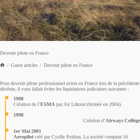
Devenir pilote en France
/
Guest articles
/
Devenir pilote en France
Home
Pour devenir pilote professionnel avion en France lors de la précédente
décénie, il vous fallait éviter les liquidations judiciaires suivantes :
1988
Création de l’
ESMA
par Air Littoral (fermée en 2004).
1998
Création d’
Airways Collège
1er Mai 2001
Aeropilot
créé
par Cyrille Poidras. La société comptait 16