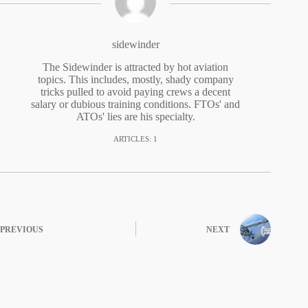
sidewinder
The Sidewinder is attracted by hot aviation
topics. This includes, mostly, shady company
tricks pulled to avoid paying crews a decent
salary or dubious training conditions. FTOs' and
ATOs' lies are his specialty.
ARTICLES: 1
PREVIOUS
NEXT