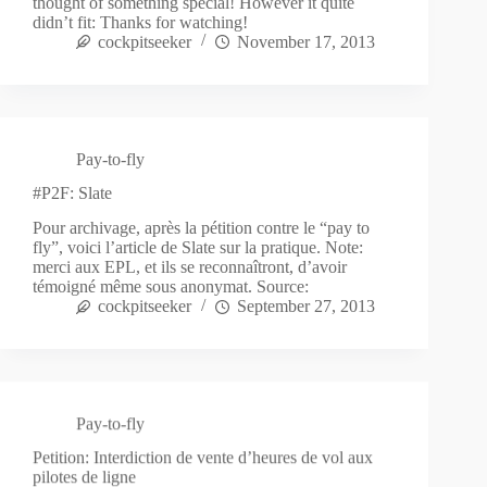
thought of something special! However it quite
didn’t fit: Thanks for watching!
cockpitseeker
November 17, 2013
Pay-to-fly
#P2F: Slate
Pour archivage, après la pétition contre le “pay to
fly”, voici l’article de Slate sur la pratique. Note:
merci aux EPL, et ils se reconnaîtront, d’avoir
témoigné même sous anonymat. Source:
cockpitseeker
September 27, 2013
Pay-to-fly
Petition: Interdiction de vente d’heures de vol aux
pilotes de ligne