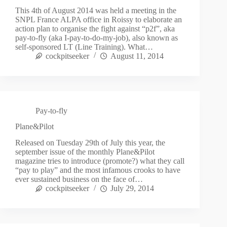
This 4th of August 2014 was held a meeting in the
SNPL France ALPA office in Roissy to elaborate an
action plan to organise the fight against “p2f”, aka
pay-to-fly (aka I-pay-to-do-my-job), also known as
self-sponsored LT (Line Training). What…
cockpitseeker
August 11, 2014
Pay-to-fly
Plane&Pilot
Released on Tuesday 29th of July this year, the
september issue of the monthly Plane&Pilot
magazine tries to introduce (promote?) what they call
“pay to play” and the most infamous crooks to have
ever sustained business on the face of…
cockpitseeker
July 29, 2014