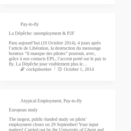
Pay-to-fly
La Dépêche: unemployment & P2F
Paru aujourd’hui (10 Octobre 2014), 4 jours après
l’article de Libération, la destruction du mensonge
honteux “il manque des pilotes” poursuit, avec,
grâce à nos contacts EPL, l’accent porté sur le pay to
fly. La Dépêche joue visiblement plus le…
cockpitseeker
October 1, 2014
Atypical Employment
,
Pay-to-fly
European study
The largest, public-funded study on pilots’
employment closes on 29 September! Your input
matters! Carried out by the University of Ghent and