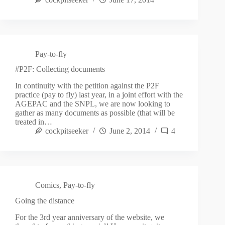
Pay-to-fly
#P2F: Collecting documents
In continuity with the petition against the P2F
practice (pay to fly) last year, in a joint effort with the
AGEPAC and the SNPL, we are now looking to
gather as many documents as possible (that will be
treated in…
cockpitseeker
June 2, 2014
4
Comics
,
Pay-to-fly
Going the distance
For the 3rd year anniversary of the website, we